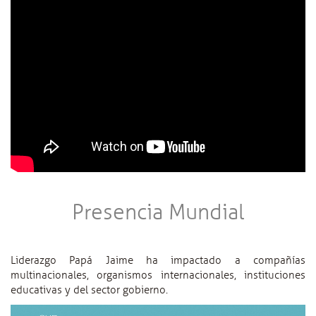
Presencia Mundial
Liderazgo Papá Jaime ha impactado a compañías
multinacionales, organismos internacionales, instituciones
educativas y del sector gobierno.