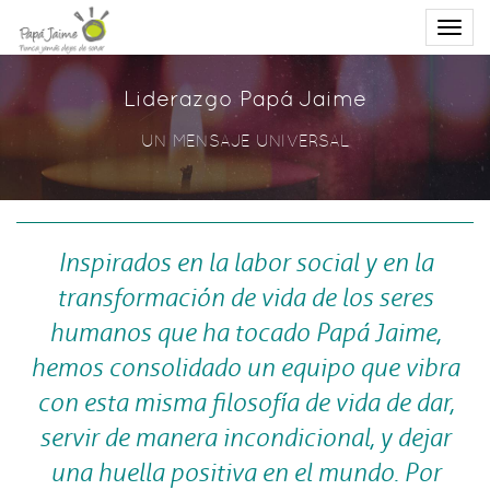
Toggl
navig
Liderazgo Papá Jaime
UN MENSAJE UNIVERSAL
Inspirados en la labor social y en la
transformación de vida de los seres
humanos que ha tocado Papá Jaime,
hemos consolidado un equipo que vibra
con esta misma filosofía de vida de dar,
servir de manera incondicional, y dejar
una huella positiva en el mundo. Por